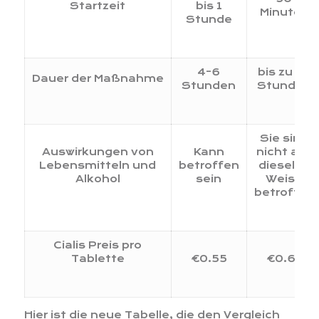
Startzeit
bis 1
Minuten
Stunde
4-6
bis zu 36
Dauer der Maßnahme
Stunden
Stunden
Sie sind
Auswirkungen von
Kann
nicht auf
Lebensmitteln und
betroffen
dieselbe
Alkohol
sein
Weise
betroffen
Cialis Preis pro
Tablette
€0.55
€0.67
Hier ist die neue Tabelle, die den Vergleich