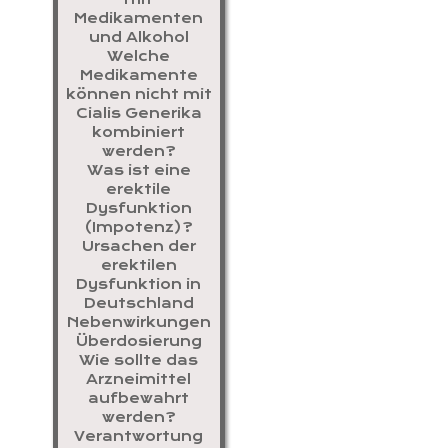
Medikamenten
und Alkohol
Welche
Medikamente
können nicht mit
Cialis Generika
kombiniert
werden?
Was ist eine
erektile
Dysfunktion
(Impotenz)?
Ursachen der
erektilen
Dysfunktion in
Deutschland
Nebenwirkungen
Überdosierung
Wie sollte das
Arzneimittel
aufbewahrt
werden?
Verantwortung