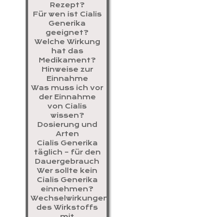
Rezept?
Für wen ist Cialis
Generika
geeignet?
Welche Wirkung
hat das
Medikament?
Hinweise zur
Einnahme
Was muss ich vor
der Einnahme
von Cialis
wissen?
Dosierung und
Arten
Cialis Generika
täglich – für den
Dauergebrauch
Wer sollte kein
Cialis Generika
einnehmen?
Wechselwirkungen
des Wirkstoffs
mit