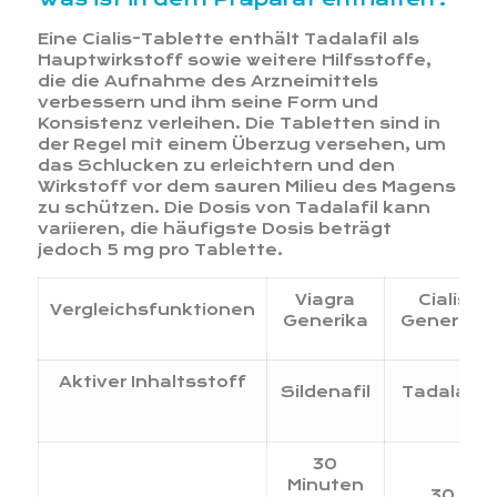
Eine Cialis-Tablette enthält Tadalafil als
Hauptwirkstoff sowie weitere Hilfsstoffe,
die die Aufnahme des Arzneimittels
verbessern und ihm seine Form und
Konsistenz verleihen. Die Tabletten sind in
der Regel mit einem Überzug versehen, um
das Schlucken zu erleichtern und den
Wirkstoff vor dem sauren Milieu des Magens
zu schützen. Die Dosis von Tadalafil kann
variieren, die häufigste Dosis beträgt
jedoch 5 mg pro Tablette.
Viagra
Cialis
Vergleichsfunktionen
Generika
Generika
Aktiver Inhaltsstoff
Sildenafil
Tadalafil
30
Minuten
30