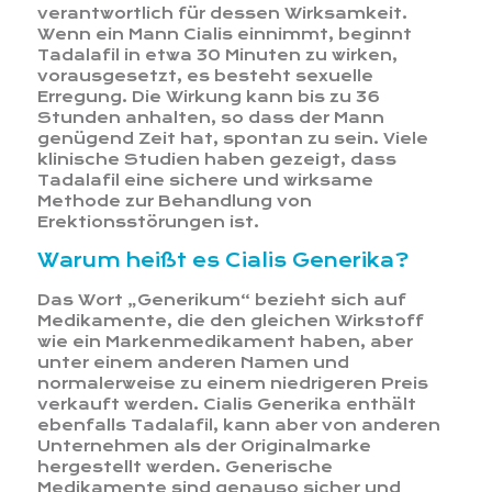
verantwortlich für dessen Wirksamkeit.
Wenn ein Mann Cialis einnimmt, beginnt
Tadalafil in etwa 30 Minuten zu wirken,
vorausgesetzt, es besteht sexuelle
Erregung. Die Wirkung kann bis zu 36
Stunden anhalten, so dass der Mann
genügend Zeit hat, spontan zu sein. Viele
klinische Studien haben gezeigt, dass
Tadalafil eine sichere und wirksame
Methode zur Behandlung von
Erektionsstörungen ist.
Warum heißt es Cialis Generika?
Das Wort „Generikum“ bezieht sich auf
Medikamente, die den gleichen Wirkstoff
wie ein Markenmedikament haben, aber
unter einem anderen Namen und
normalerweise zu einem niedrigeren Preis
verkauft werden. Cialis Generika enthält
ebenfalls Tadalafil, kann aber von anderen
Unternehmen als der Originalmarke
hergestellt werden. Generische
Medikamente sind genauso sicher und