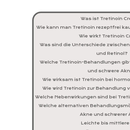
Was ist Tretinoin 
Wie kann man Tretinoin rezeptfrei ka
Wie wirkt Tretinoin
Was sind die Unterschiede zwischen T
und Retinol?
Welche Tretinoin-Behandlungen gibt
und schwere Ak
Wie wirksam ist Tretinoin bei horm
Wie wird Tretinoin zur Behandlung
Welche Nebenwirkungen sind bei Treti
Welche alternativen Behandlungsmög
Akne und schwerer
Leichte bis mittler