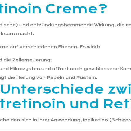
etinoin Creme?
olytische) und entzündungshemmende Wirkung, die es
wirksam macht.
Akne auf verschiedenen Ebenen. Es wirkt:
 die Zellerneuerung;
 und Mikrozysten und öffnet noch geschlossene Ko
gt die Heilung von Papeln und Pusteln.
 Unterschiede zw
otretinoin und Ret
rscheiden sich in ihrer Anwendung, Indikation (Schw