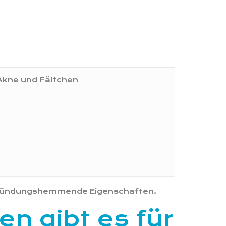
Akne und Fältchen
 entzündungshemmende Eigenschaften.
n gibt es für