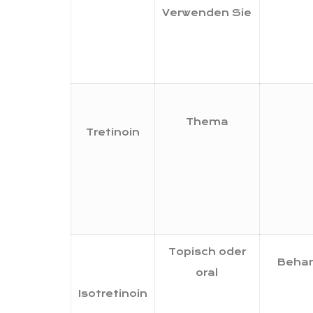
Verwenden Sie
Thema
Tretinoin
Topisch oder
Behan
oral
Isotretinoin