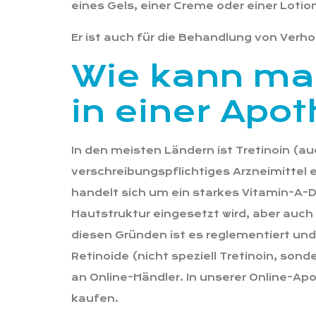
eines Gels, einer Creme oder einer Loti
Er ist auch für die Behandlung von Ver
Wie kann man
in einer Apo
In den meisten Ländern ist Tretinoin (
verschreibungspflichtiges Arzneimittel e
handelt sich um ein starkes Vitamin-A-D
Hautstruktur eingesetzt wird, aber auc
diesen Gründen ist es reglementiert und 
Retinoide (nicht speziell Tretinoin, son
an Online-Händler. In unserer Online-Ap
kaufen.