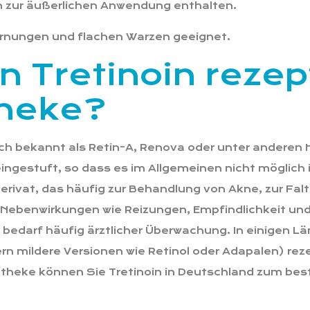
on zur äußerlichen Anwendung enthalten.
hornungen und flachen Warzen geeignet.
 Tretinoin rezep
theke?
auch bekannt als Retin-A, Renova oder unter anderen
ingestuft, so dass es im Allgemeinen nicht möglich i
erivat, das häufig zur Behandlung von Akne, zur Fa
h Nebenwirkungen wie Reizungen, Empfindlichkeit un
bedarf häufig ärztlicher Überwachung. In einigen Lä
dern mildere Versionen wie Retinol oder Adapalen) rez
otheke können Sie Tretinoin in Deutschland zum best