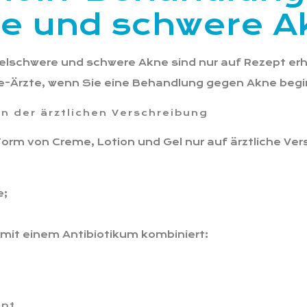
re und schwere 
telschwere und schwere Akne sind nur auf Rezept erh
ine-Ärzte, wenn Sie eine Behandlung gegen Akne be
n der ärztlichen Verschreibung
orm von Creme, Lotion und Gel nur auf ärztliche Vers
e;
 mit einem Antibiotikum kombiniert:
ept