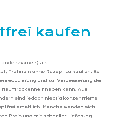
tfrei kaufen
 Handelsnamen) als
st, Tretinoin ohne Rezept zu kaufen. Es
ltenreduzierung und zur Verbesserung der
d Hauttrockenheit haben kann. Aus
ndern sind jedoch niedrig konzentrierte
eptfrei erhältlich. Manche wenden sich
en Preis und mit schneller Lieferung