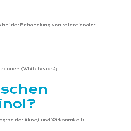
 bei der Behandlung von retentionaler
medonen (Whiteheads);
ischen
inol?
eregrad der Akne) und Wirksamkeit: