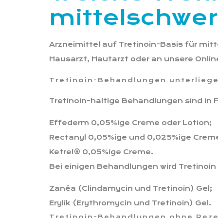
mittelschwe
Arzneimittel auf Tretinoin-Basis für mit
Hausarzt, Hautarzt oder an unsere Onl
Tretinoin-Behandlungen unterliege
Tretinoin-haltige Behandlungen sind in F
Effederm 0,05%ige Creme oder Lotion;
Rectanyl 0,05%ige und 0,025%ige Crem
Ketrel® 0,05%ige Creme.
Bei einigen Behandlungen wird Tretinoin
Zanéa (Clindamycin und Tretinoin) Gel;
Erylik (Erythromycin und Tretinoin) Gel.
Tretinoin-Behandlungen ohne Rez