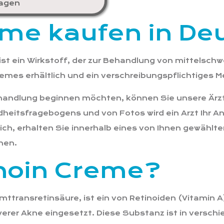
ragen
eme kaufen in De
st ein Wirkstoff, der zur Behandlung von mittelschwe
Cremes erhältlich und ein verschreibungspflichtiges 
handlung beginnen möchten, können Sie unsere Ärzte
heitsfragebogens und von Fotos wird ein Arzt Ihr A
ich, erhalten Sie innerhalb eines von Ihnen gewählte
nen.
inoin Creme?
transretinsäure, ist ein von Retinoiden (Vitamin A) 
erer Akne eingesetzt. Diese Substanz ist in versch