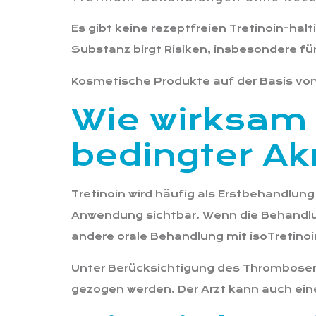
Es gibt keine rezeptfreien Tretinoin-hal
Substanz birgt Risiken, insbesondere fü
Kosmetische Produkte auf der Basis von R
Wie wirksam 
bedingter A
Tretinoin wird häufig als Erstbehandlun
Anwendung sichtbar. Wenn die Behandlun
andere orale Behandlung mit isoTretinoi
Unter Berücksichtigung des Thromboseri
gezogen werden. Der Arzt kann auch eine