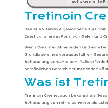
Häufig gestellte F
Tretinoin Cr
Das aus Vitamin A gewonnene Tretinoin i
Es ist vor allem in Form von Gelen und 
Wenn Sie unter Akne leiden und eine Be
Grundlage eines vorausgefüllten Gesund
Behandlung verschreiben. Falls erforderl
persönlichen Bereich herunterladen kön
Was ist Tret
Tretinoin Creme, auch bekannt als Gesamt
Behandlung von mittelschwerer bis schw