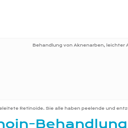
Behandlung von Aknenarben, leichter 
bgeleitete Retinoide. Sie alle haben peelende und
noin-Behandlunge