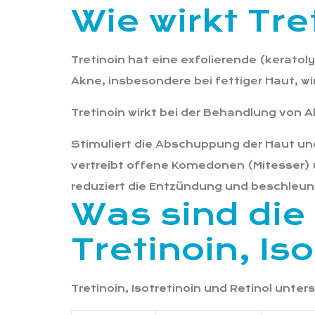
Wie wirkt Tr
Tretinoin hat eine exfolierende (kerat
Akne, insbesondere bei fettiger Haut, 
Tretinoin wirkt bei der Behandlung von 
Stimuliert die Abschuppung der Haut und
vertreibt offene Komedonen (Mitesser)
reduziert die Entzündung und beschleuni
Was sind die
Tretinoin, Is
Tretinoin, Isotretinoin und Retinol unte