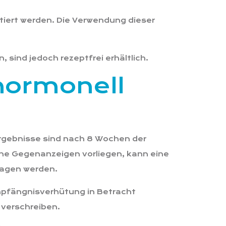
ltiert werden. Die Verwendung dieser
 sind jedoch rezeptfrei erhältlich.
 hormonell
Ergebnisse sind nach 8 Wochen der
ne Gegenanzeigen vorliegen, kann eine
lagen werden.
mpfängnisverhütung in Betracht
 verschreiben.