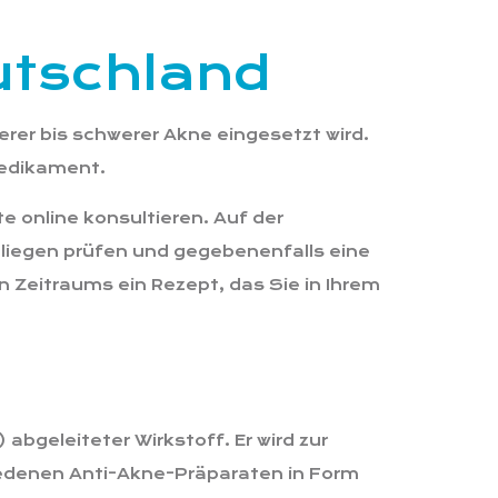
utschland
rer bis schwerer Akne eingesetzt wird.
Medikament.
 online konsultieren. Auf der
nliegen prüfen und gegebenenfalls eine
n Zeitraums ein Rezept, das Sie in Ihrem
abgeleiteter Wirkstoff. Er wird zur
iedenen Anti-Akne-Präparaten in Form