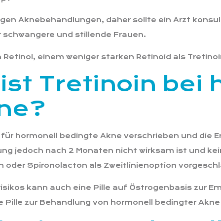
tigen Aknebehandlungen, daher sollte ein Arzt konsu
r schwangere und stillende Frauen.
etinol, einem weniger starken Retinoid als Tretinoin,
ist Tretinoin bei
kne?
g für hormonell bedingte Akne verschrieben und die 
g jedoch nach 2 Monaten nicht wirksam ist und kei
n oder Spironolacton als Zweitlinienoption vorgesch
sikos kann auch eine Pille auf Östrogenbasis zur E
 Pille zur Behandlung von hormonell bedingter Akne