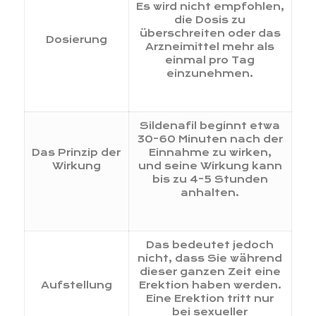
Es wird nicht empfohlen,
die Dosis zu
überschreiten oder das
Dosierung
Arzneimittel mehr als
einmal pro Tag
einzunehmen.
Sildenafil beginnt etwa
30-60 Minuten nach der
Das Prinzip der
Einnahme zu wirken,
Wirkung
und seine Wirkung kann
bis zu 4-5 Stunden
anhalten.
Das bedeutet jedoch
nicht, dass Sie während
dieser ganzen Zeit eine
Aufstellung
Erektion haben werden.
Eine Erektion tritt nur
bei sexueller