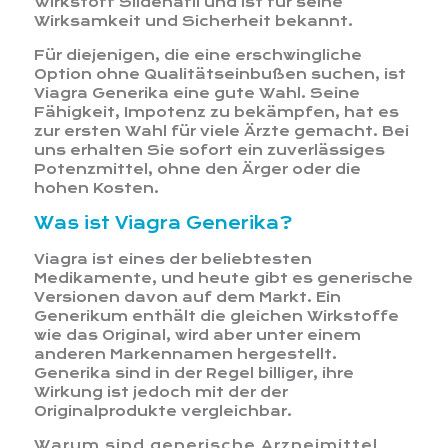
Wirkstoff Sildenafil und ist für seine
Wirksamkeit und Sicherheit bekannt.
Für diejenigen, die eine erschwingliche
Option ohne Qualitätseinbußen suchen, ist
Viagra Generika eine gute Wahl. Seine
Fähigkeit, Impotenz zu bekämpfen, hat es
zur ersten Wahl für viele Ärzte gemacht. Bei
uns erhalten Sie sofort ein zuverlässiges
Potenzmittel, ohne den Ärger oder die
hohen Kosten.
Was ist Viagra Generika?
Viagra ist eines der beliebtesten
Medikamente, und heute gibt es generische
Versionen davon auf dem Markt. Ein
Generikum enthält die gleichen Wirkstoffe
wie das Original, wird aber unter einem
anderen Markennamen hergestellt.
Generika sind in der Regel billiger, ihre
Wirkung ist jedoch mit der der
Originalprodukte vergleichbar.
Warum sind generische Arzneimittel