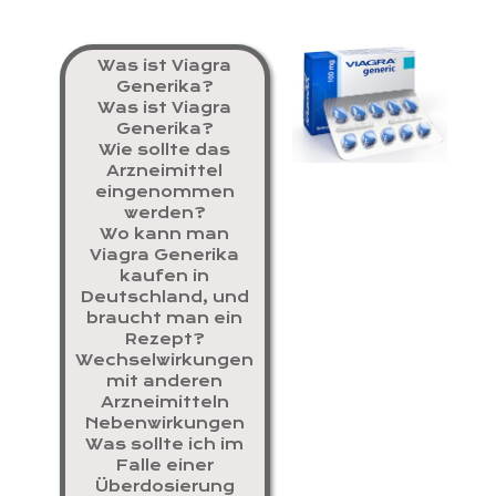
Was ist Viagra
Generika?
Was ist Viagra
Generika?
Wie sollte das
Arzneimittel
eingenommen
werden?
Wo kann man
Viagra Generika
kaufen in
Deutschland, und
braucht man ein
Rezept?
Wechselwirkungen
mit anderen
Arzneimitteln
Nebenwirkungen
Was sollte ich im
Falle einer
Überdosierung