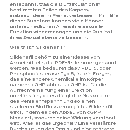
entspannt, was die Blutzirkulation in
bestimmten Teilen des Körpers,
insbesondere im Penis, verbessert. Mit Hilfe
dieser Substanz können viele Männer
unterschiedlichen Alters ihre sexuelle
Funktion wiedererlangen und die Qualität
ihres Sexuallebens verbessern.
Wie wirkt Sildenafil?
Sildenafil gehört zu einer Klasse von
Arzneimitteln, die PDE-5-Hemmer genannt
werden. Was bedeutet das? PDE-5, oder
Phosphodiesterase Typ 5, ist ein Enzym,
das eine andere Chemikalie im Körper
namens cGMP abbaut. cGMP ist für die
Aufrechterhaltung einer Erektion
unerlässlich, da es die glatte Muskulatur
des Penis entspannt und so einen
stärkeren Blutfluss ermöglicht. Sildenafil
wirkt, indem es den Abbau von cGMP
blockiert, wodurch seine Wirkung verstärkt
wird. Was ist das Ergebnis? Eine verstärkte
Durchblutung des Penis und eine stärkere,