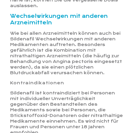
nahe ist, können Sie die vergessene Dosis
auslassen.
Wechselwirkungen mit anderen
Arzneimitteln
Wie bei allen Arzneimitteln können auch bei
Sildenafil Wechselwirkungen mit anderen
Medikamenten auftreten. Besonders
gefährlich ist die Kombination mit
nitrathaltigen Arzneimitteln (die häufig zur
Behandlung von Angina pectoris eingesetzt
werden), da sie einen plötzlichen
Blutdruckabfall verursachen können.
Kontraindikationen
Sildenafil ist kontraindiziert bei Personen
mit individueller Unverträglichkeit
gegenüber den Bestandteilen des
Medikaments sowie bei Personen, die
Stickstoffoxid-Donatoren oder nitrathaltige
Medikamente einnehmen. Es wird nicht für
Frauen und Personen unter 18 Jahren
empfohlen.