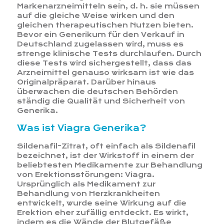
Markenarzneimitteln sein, d. h. sie müssen
auf die gleiche Weise wirken und den
gleichen therapeutischen Nutzen bieten.
Bevor ein Generikum für den Verkauf in
Deutschland zugelassen wird, muss es
strenge klinische Tests durchlaufen. Durch
diese Tests wird sichergestellt, dass das
Arzneimittel genauso wirksam ist wie das
Originalpräparat. Darüber hinaus
überwachen die deutschen Behörden
ständig die Qualität und Sicherheit von
Generika.
Was ist Viagra Generika?
Sildenafil-Zitrat, oft einfach als Sildenafil
bezeichnet, ist der Wirkstoff in einem der
beliebtesten Medikamente zur Behandlung
von Erektionsstörungen: Viagra.
Ursprünglich als Medikament zur
Behandlung von Herzkrankheiten
entwickelt, wurde seine Wirkung auf die
Erektion eher zufällig entdeckt. Es wirkt,
indem es die Wände der Blutgefäße