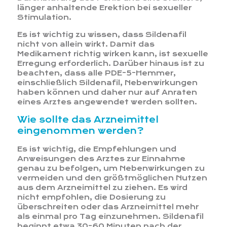
länger anhaltende Erektion bei sexueller
Stimulation.
Es ist wichtig zu wissen, dass Sildenafil
nicht von allein wirkt. Damit das
Medikament richtig wirken kann, ist sexuelle
Erregung erforderlich. Darüber hinaus ist zu
beachten, dass alle PDE-5-Hemmer,
einschließlich Sildenafil, Nebenwirkungen
haben können und daher nur auf Anraten
eines Arztes angewendet werden sollten.
Wie sollte das Arzneimittel
eingenommen werden?
Es ist wichtig, die Empfehlungen und
Anweisungen des Arztes zur Einnahme
genau zu befolgen, um Nebenwirkungen zu
vermeiden und den größtmöglichen Nutzen
aus dem Arzneimittel zu ziehen. Es wird
nicht empfohlen, die Dosierung zu
überschreiten oder das Arzneimittel mehr
als einmal pro Tag einzunehmen. Sildenafil
beginnt etwa 30-60 Minuten nach der