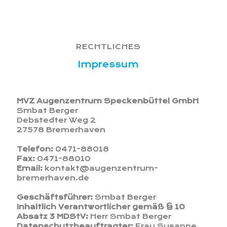
RECHTLICHES
Impressum
MVZ Augenzentrum Speckenbüttel GmbH
Smbat Berger
Debstedter Weg 2
27578 Bremerhaven
Telefon:
0471-88018
Fax:
0471-88010
Email:
kontakt@augenzentrum-
bremerhaven.de
Geschäftsführer:
Smbat Berger
Inhaltlich Verantwortlicher gemäß § 10
Absatz 3 MDStV:
Herr Smbat Berger
Datenschutzbeauftragter:
Frau Susanne